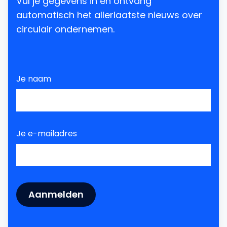
Vul je gegevens in en ontvang
automatisch het allerlaatste nieuws over
circulair ondernemen.
Je naam
Je e-mailadres
Aanmelden