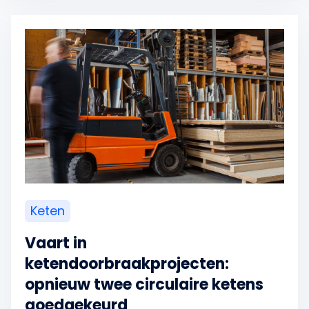
Keten
Vaart in
ketendoorbraakprojecten:
opnieuw twee circulaire ketens
goedgekeurd