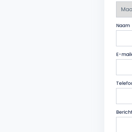
Naam
E-mail
Telef
Berich