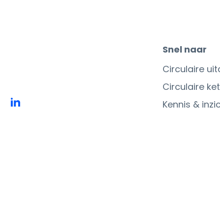
Snel naar
Circulaire ui
Circulaire ke
Kennis & inzi