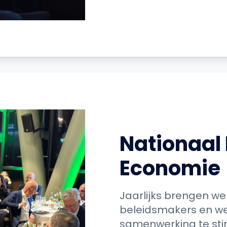
Nationaal 
Economie
Jaarlijks brengen we
beleidsmakers en we
samenwerking te stim