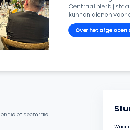
Centraal hierbij staa
kunnen dienen voor
Over het afgelopen 
Stu
ionale of sectorale
Waar g