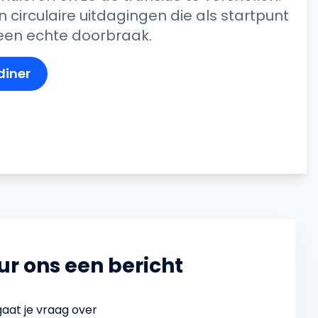
n circulaire uitdagingen die als startpunt
 een echte doorbraak.
diner
ur ons een bericht
aat je vraag over