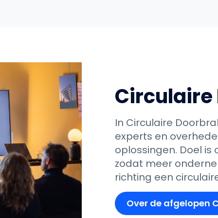
Circulair
In Circulaire Doorb
experts en overhede
oplossingen. Doel is 
zodat meer ondernem
richting een circulai
Over de afgelopen C