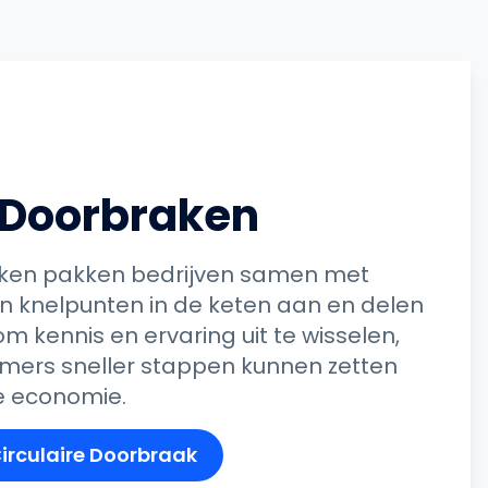
e Doorbraken
raken pakken bedrijven samen met
n knelpunten in de keten aan en delen
om kennis en ervaring uit te wisselen,
ers sneller stappen kunnen zetten
re economie.
irculaire Doorbraak