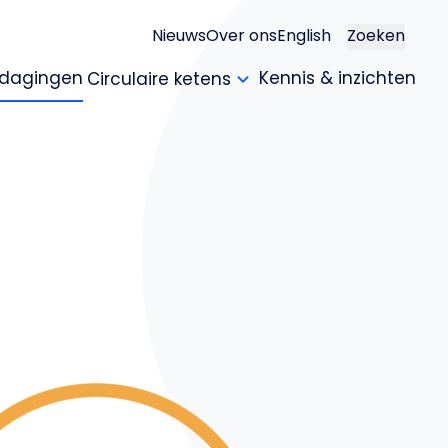
Nieuws
Over ons
English
Zoeken
itdagingen
Kennis & inzichten
Circulaire ketens