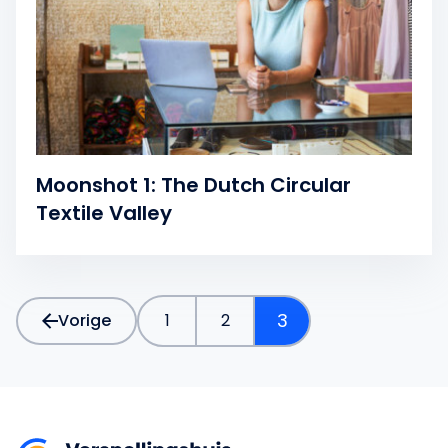
Moonshot 1: The Dutch Circular
Textile Valley
3
Vorige
1
2